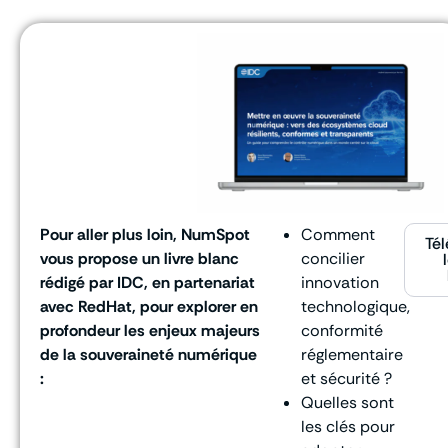
Pour aller plus loin, NumSpot
Comment
Tél
vous propose un livre blanc
concilier
rédigé par IDC, en partenariat
innovation
avec RedHat, pour explorer en
technologique,
profondeur les enjeux majeurs
conformité
de la souveraineté numérique
réglementaire
:
et sécurité ?
Quelles sont
les clés pour