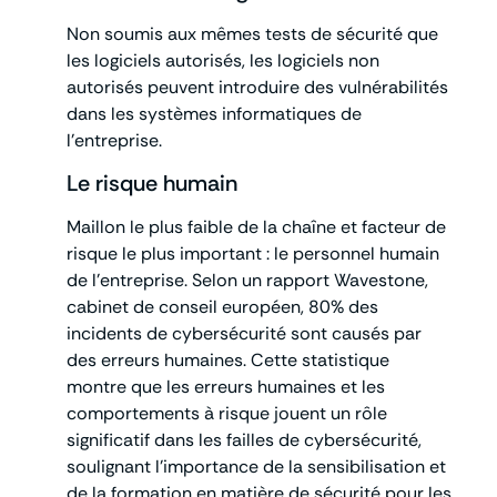
Non soumis aux mêmes tests de sécurité que
les logiciels autorisés, les logiciels non
autorisés peuvent introduire des vulnérabilités
dans les systèmes informatiques de
l’entreprise.
Le risque humain
Maillon le plus faible de la chaîne et facteur de
risque le plus important : le personnel humain
de l’entreprise. Selon un rapport Wavestone,
cabinet de conseil européen, 80% des
incidents de cybersécurité sont causés par
des erreurs humaines. Cette statistique
montre que les erreurs humaines et les
comportements à risque jouent un rôle
significatif dans les failles de cybersécurité,
soulignant l’importance de la sensibilisation et
de la formation en matière de sécurité pour les