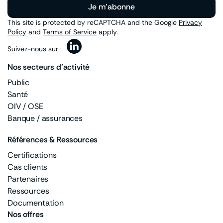
Je m'abonne
This site is protected by reCAPTCHA and the Google
Privacy
Policy
and
Terms of Service
apply.
Suivez-nous sur :
Nos secteurs d’activité
Public
Santé
OIV / OSE
Banque / assurances
Références & Ressources
Certifications
Cas clients
Partenaires
Ressources
Documentation
Nos offres