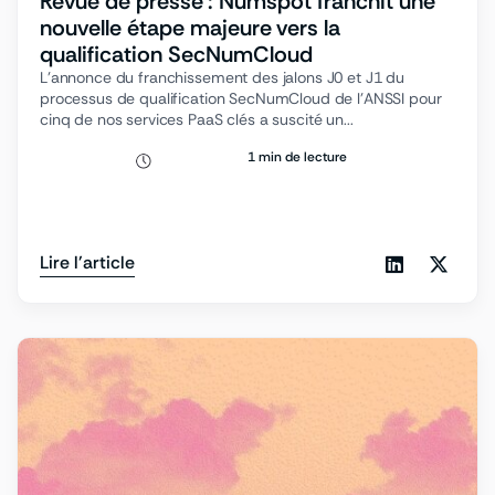
Revue de presse : Numspot franchit une
nouvelle étape majeure vers la
qualification SecNumCloud
L’annonce du franchissement des jalons J0 et J1 du
processus de qualification SecNumCloud de l’ANSSI pour
cinq de nos services PaaS clés a suscité un...
1 min de lecture
Lire l'article