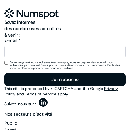
Soyez informés
des nombreuses actualités
à venir :
E-mail
En renseignant votre adresse électronique, vous acceptez de recevoir nos
actualités par courriel. Vous pouvez vous désinscrire à tout moment à l’aide des
liens de désinscription ou en nous contactant. *
Je m'abonne
This site is protected by reCAPTCHA and the Google
Privacy
Policy
and
Terms of Service
apply.
Suivez-nous sur :
Nos secteurs d’activité
Public