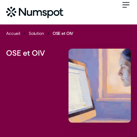
Accueil
>
Solution
>
OSE et OIV
OSE et OIV