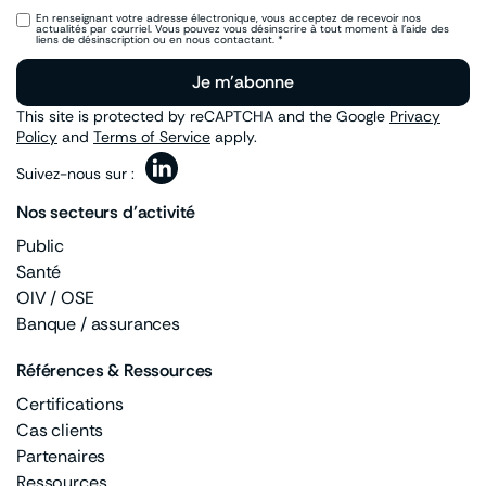
En renseignant votre adresse électronique, vous acceptez de recevoir nos
actualités par courriel. Vous pouvez vous désinscrire à tout moment à l’aide des
liens de désinscription ou en nous contactant. *
Je m'abonne
This site is protected by reCAPTCHA and the Google
Privacy
Policy
and
Terms of Service
apply.
Suivez-nous sur :
Nos secteurs d’activité
Public
Santé
OIV / OSE
Banque / assurances
Références & Ressources
Certifications
Cas clients
Partenaires
Ressources