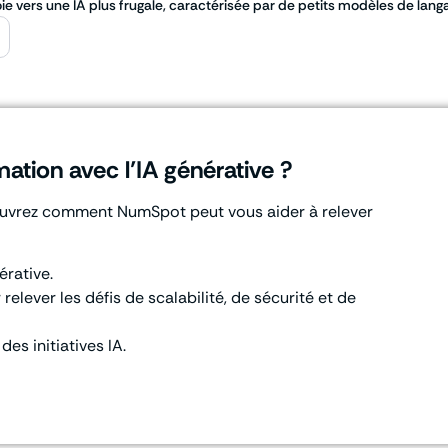
oie vers une IA plus frugale, caractérisée par de petits modèles de la
mation avec l’IA générative ?
ouvrez comment NumSpot peut vous aider à relever
érative.
relever les défis de scalabilité, de sécurité et de
es initiatives IA.