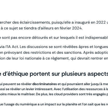
ercher des éclaircissements, puisqu’elle a inauguré en 2022 
 à ce sujet se tiendra d’ailleurs en février 2024.
e sont pas encore détourés et sur lesquels il est indispensable
via l’IA Act. Les discussions se sont révélées âpres et longues 
ut en prévoyant des restrictions et des sanctions. Après adopt
on de leur loi nationale à ce règlement, qui devrait rentrer e
d’éthique portent sur plusieurs aspects
qui peuvent se révéler
discriminatoires
et qui pourraient aller jusqu’à m
ssi se révéler un levier intéressant. Avec l’utilisation des ressources à
moins mieux le maîtriser. De plus, les cloud providers sont très engagé
que l’usage du numérique a un impact sur la planète et l’on sait que les