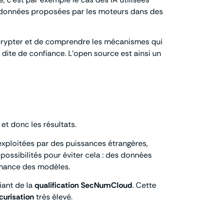
es données proposées par les moteurs dans des
 décrypter et de comprendre les mécanismes qui
 dite de confiance. L’open source est ainsi un
 et donc les résultats.
 exploitées par des puissances étrangères,
ossibilités pour éviter cela : des données
ormance des modèles.
iant de la
qualification SecNumCloud
. Cette
curisation
très élevé.