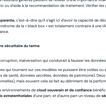
stic ou d’aide à la recommandation de traitement. Vérifier l
sparente,
c’est-à-dire qu’il s’agit ici d’avoir la capacité de
ndrome de la « black box » est totalement contraire à une IA
ance.
ns sécuritaire du terme
.
ute corruption, malversation qui conduirait à fausser les données
nnées qui tournent sur ces modèles ne puissent être volées ou
 de santé, données secrètes, données de patrimoine). Deux p
nnelles), mais souvent cela se fait au détriment de la perf
des environnements de
cloud souverain et de confiance
bénéfic
s extraterritoriales
d’une part, et d’autre part un niveau de
sé