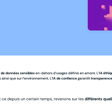
n de données sensibles
en-dehors d’usages définis en amont. L’
IA éthi
 ainsi que sur l’environnement. L’
IA de confiance
garantit
transparenc
et ce depuis un certain temps, revenons sur les
différents quali