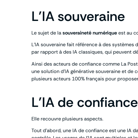
L’IA souveraine
Le sujet de la
souveraineté numérique
est au cœ
L’IA souveraine fait référence à des systèmes 
par rapport à des IA classiques, qui peuvent
Ainsi des acteurs de confiance comme La Poste 
une solution d’IA générative souveraine et de 
plusieurs acteurs 100% français pour proposer c
L’IA de confiance
Elle recouvre plusieurs aspects.
Tout d’abord, une IA de confiance est une IA d
contrôle. Les usages de l’IA sont multiples et l