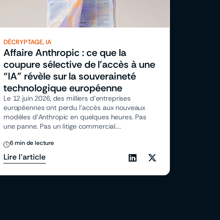
DÉCRYPTAGE
,
IA
Affaire Anthropic : ce que la
coupure sélective de l’accès à une
“IA” révèle sur la souveraineté
technologique européenne
Le 12 juin 2026, des milliers d’entreprises
européennes ont perdu l’accès aux nouveaux
modèles d’Anthropic en quelques heures. Pas
une panne. Pas un litige commercial....
6 min de lecture
Lire l'article