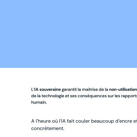
L’
IA souveraine
garantit la maitrise de la
non-utilisatio
de la technologie et ses conséquences sur les rapports
humain.
A l’heure où l’IA fait couler beaucoup d’encre 
concrètement.