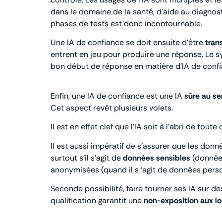
dans le domaine de la santé, d’aide au diagno
phases de tests est donc incontournable.
Une IA de confiance se doit ensuite d’être
tran
entrent en jeu pour produire une réponse. Le sy
bon début de réponse en matière d’IA de confi
Enfin, une IA de confiance est une IA
sûre au se
Cet aspect revêt plusieurs volets.
Il est en effet clef que l’IA soit à l’abri de to
Il est aussi impératif de s’assurer que les do
surtout s’il s’agit de
données sensibles
(données
anonymisées (quand il s ‘agit de données perso
Seconde possibilité, faire tourner ses IA sur 
qualification garantit une
non-exposition aux loi