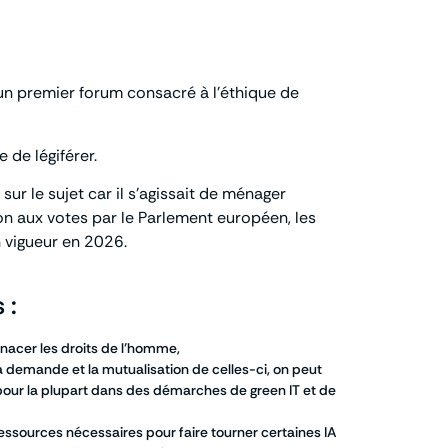
un premier forum consacré à l’éthique de
 de légiférer.
sur le sujet car il s’agissait de ménager
ion aux votes par le Parlement européen, les
n vigueur en 2026.
 :
enacer les droits de l’homme,
 la demande et la mutualisation de celles-ci, on peut
s pour la plupart dans des démarches de green IT et de
 ressources nécessaires pour faire tourner certaines IA