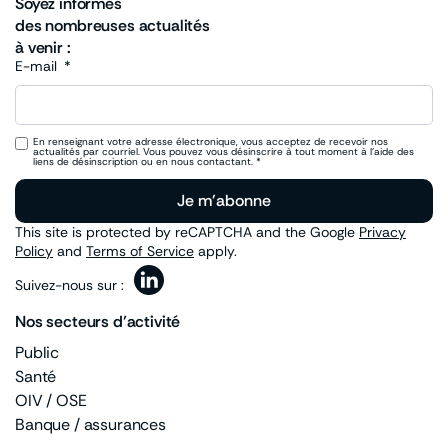
Soyez informés
des nombreuses actualités
à venir :
E-mail
En renseignant votre adresse électronique, vous acceptez de recevoir nos
actualités par courriel. Vous pouvez vous désinscrire à tout moment à l’aide des
liens de désinscription ou en nous contactant. *
Je m'abonne
This site is protected by reCAPTCHA and the Google
Privacy
Policy
and
Terms of Service
apply.
Suivez-nous sur :
Nos secteurs d’activité
Public
Santé
OIV / OSE
Banque / assurances