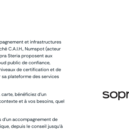
mpagnement et infrastructures
hé C.A.I.H., Numspot (acteur
Sopra Steria proposent aux
ud public de confiance,
iveaux de certification et de
 sa plateforme des services
 carte, bénéficiez d’un
ntexte et à vos besoins, quel
ins d’un accompagnement de
ue, depuis le conseil jusqu’à