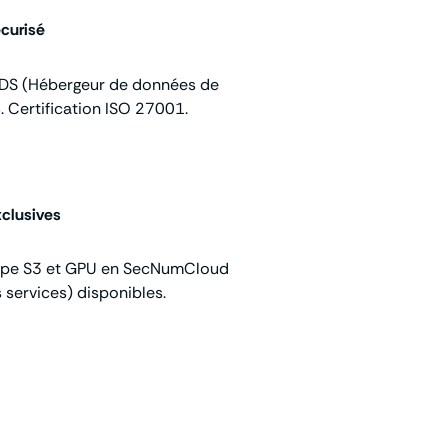
curisé
HDS (Hébergeur de données de
. Certification ISO 27001.
xclusives
ype S3 et GPU en SecNumCloud
 services) disponibles.