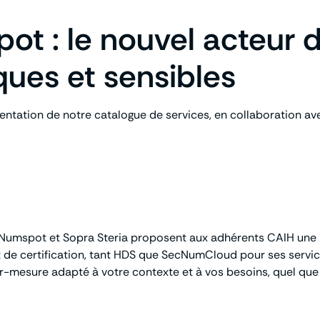
t : le nouvel acteur 
ques et sensibles
entation de notre catalogue de services, en collaboration av
Numspot et Sopra Steria proposent aux adhérents CAIH une p
 et de certification, tant HDS que SecNumCloud pour ses servi
-mesure adapté à votre contexte et à vos besoins, quel que so