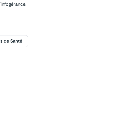
’infogérance.
es de Santé