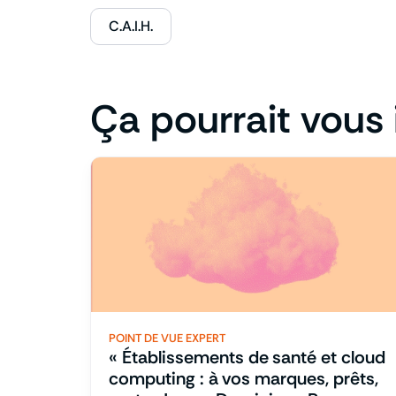
C.A.I.H.
Ça pourrait vous 
POINT DE VUE EXPERT
« Établissements de santé et cloud
computing : à vos marques, prêts,