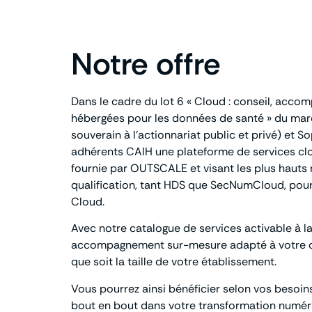
Notre offre
Dans le cadre du lot 6 « Cloud : conseil, acco
hébergées pour les données de santé » du marc
souverain à l’actionnariat public et privé) et 
adhérents CAIH une plateforme de services clo
fournie par OUTSCALE et visant les plus hauts n
qualification, tant HDS que SecNumCloud, pour
Cloud.
Avec notre catalogue de services activable à la
accompagnement sur-mesure adapté à votre co
que soit la taille de votre établissement.
Vous pourrez ainsi bénéficier selon vos beso
bout en bout dans votre transformation numériq