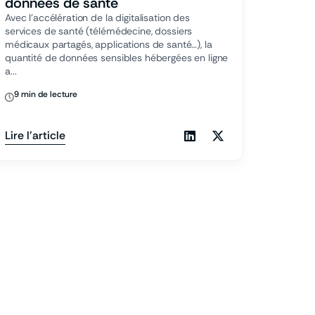
données de santé
Avec l’accélération de la digitalisation des
services de santé (télémédecine, dossiers
médicaux partagés, applications de santé…), la
quantité de données sensibles hébergées en ligne
a...
9 min de lecture
Lire l'article