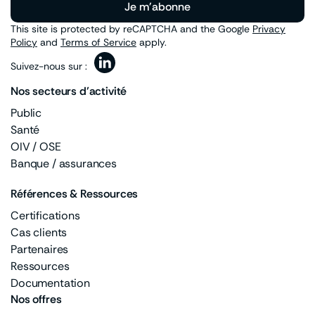
Je m'abonne
This site is protected by reCAPTCHA and the Google
Privacy
Policy
and
Terms of Service
apply.
Suivez-nous sur :
Nos secteurs d’activité
Public
Santé
OIV / OSE
Banque / assurances
Références & Ressources
Certifications
Cas clients
Partenaires
Ressources
Documentation
Nos offres