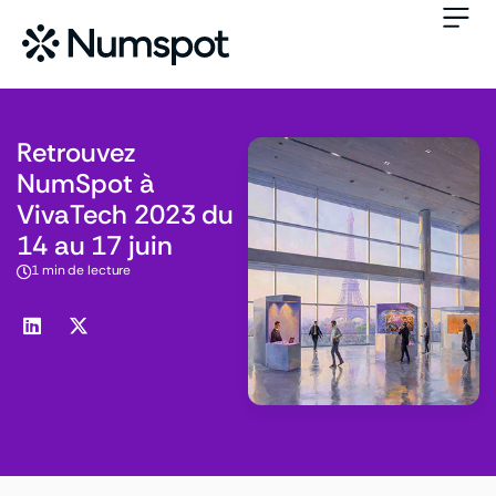
Retrouvez
NumSpot à
VivaTech 2023 du
14 au 17 juin
1 min de lecture