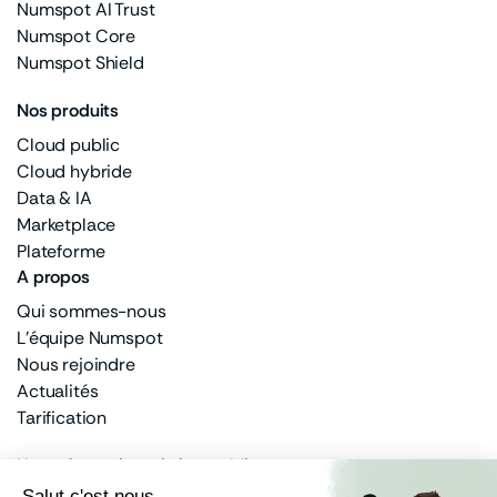
Numspot AI Trust
Numspot Core
Numspot Shield
Nos produits
Cloud public
Cloud hybride
Data & IA
Marketplace
Plateforme
A propos
Qui sommes-nous
L'équipe Numspot
Nous rejoindre
Actualités
Tarification
Un actionnariat privé et public
100% français