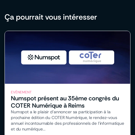
Ça pourrait vous intéresser
EVÈNEMENT
Numspot présent au 35ème congrès du
COTER Numérique à Reims
Numspot a le plaisir d’annoncer sa participation à la
prochaine édition du COTER Numérique, le rendez-vous
annuel incontournable des professionnels de l’informatique
et du numérique...