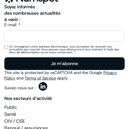
Soyez informés
des nombreuses actualités
à venir :
E-mail
En renseignant votre adresse électronique, vous acceptez de recevoir nos
actualités par courriel. Vous pouvez vous désinscrire à tout moment à l’aide des
liens de désinscription ou en nous contactant. *
Je m'abonne
This site is protected by reCAPTCHA and the Google
Privacy
Policy
and
Terms of Service
apply.
Suivez-nous sur :
Nos secteurs d’activité
Public
Santé
OIV / OSE
Banque / assurances