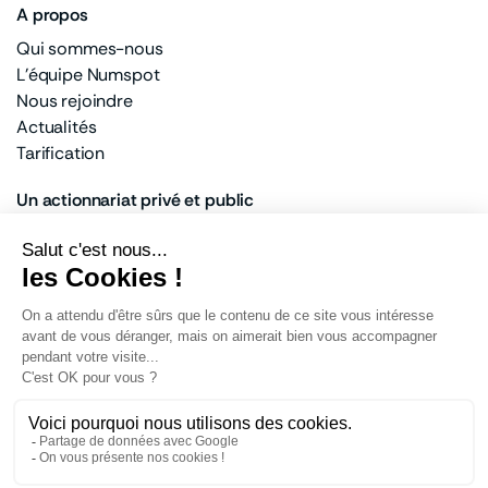
A propos
Qui sommes-nous
L'équipe Numspot
Nous rejoindre
Actualités
Tarification
Un actionnariat privé et public
100% français
Banque des Territoires
Docaposte
Dassault Systèmes
Bouygues Telecom
Mentions légales
Protection des données
Politique de cookies
Signalement de vulnérabilités