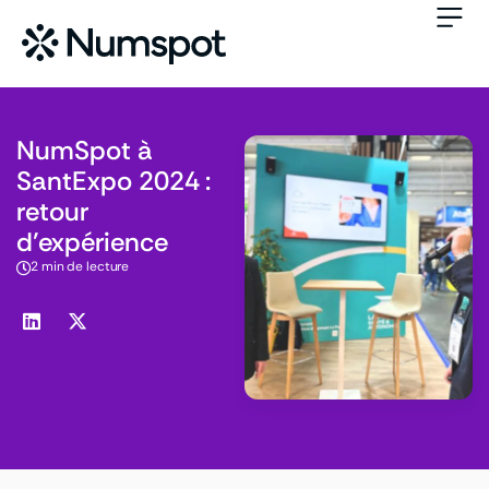
NumSpot à
SantExpo 2024 :
retour
d’expérience
2 min de lecture