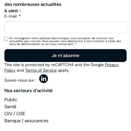
des nombreuses actualités
à venir :
E-mail
En renseignant votre adresse électronique, vous acceptez de recevoir nos
actualités par courriel. Vous pouvez vous désinscrire à tout moment à l’aide des
liens de désinscription ou en nous contactant. *
Je m'abonne
This site is protected by reCAPTCHA and the Google
Privacy
Policy
and
Terms of Service
apply.
Suivez-nous sur :
Nos secteurs d’activité
Public
Santé
OIV / OSE
Banque / assurances