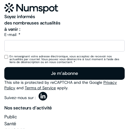
Soyez informés
des nombreuses actualités
à venir :
E-mail
En renseignant votre adresse électronique, vous acceptez de recevoir nos
actualités par courriel. Vous pouvez vous désinscrire à tout moment à l’aide des
liens de désinscription ou en nous contactant. *
Je m'abonne
This site is protected by reCAPTCHA and the Google
Privacy
Policy
and
Terms of Service
apply.
Suivez-nous sur :
Nos secteurs d’activité
Public
Santé