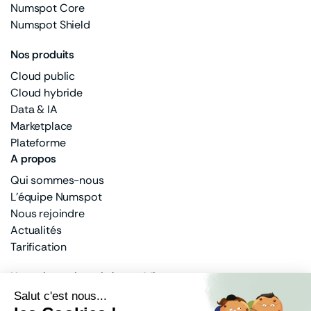
Numspot Core
Numspot Shield
Nos produits
Cloud public
Cloud hybride
Data & IA
Marketplace
Plateforme
A propos
Qui sommes-nous
L'équipe Numspot
Nous rejoindre
Actualités
Tarification
Un actionnariat privé et public
100% français