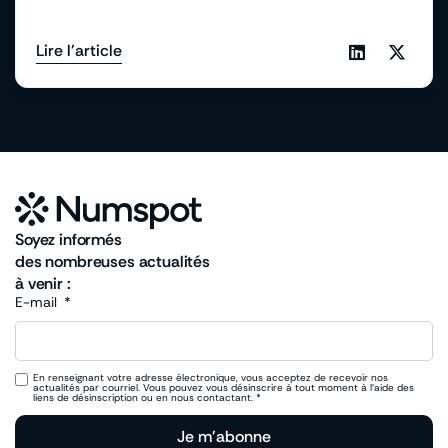
Lire l'article
Soyez informés
des nombreuses actualités
à venir :
E-mail
En renseignant votre adresse électronique, vous acceptez de recevoir nos
actualités par courriel. Vous pouvez vous désinscrire à tout moment à l’aide des
liens de désinscription ou en nous contactant. *
Je m'abonne