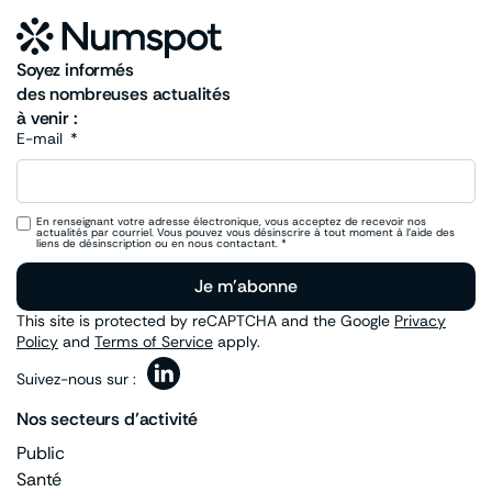
Soyez informés
des nombreuses actualités
à venir :
E-mail
En renseignant votre adresse électronique, vous acceptez de recevoir nos
actualités par courriel. Vous pouvez vous désinscrire à tout moment à l’aide des
liens de désinscription ou en nous contactant. *
Je m'abonne
This site is protected by reCAPTCHA and the Google
Privacy
Policy
and
Terms of Service
apply.
Suivez-nous sur :
Nos secteurs d’activité
Public
Santé