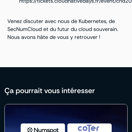
https://tickets.cloudnativedays.fr/event/cnd2
Venez discuter avec nous de Kubernetes, de
SecNumCloud et du futur du cloud souverain.
Nous avons hâte de vous y retrouver !
Ça pourrait vous intéresser