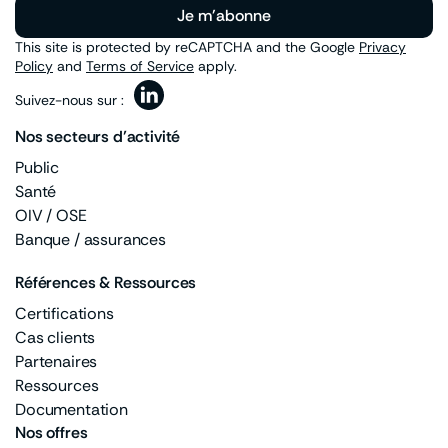
Je m'abonne
This site is protected by reCAPTCHA and the Google
Privacy
Policy
and
Terms of Service
apply.
Suivez-nous sur :
Nos secteurs d’activité
Public
Santé
OIV / OSE
Banque / assurances
Références & Ressources
Certifications
Cas clients
Partenaires
Ressources
Documentation
Nos offres