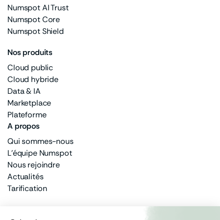
Numspot AI Trust
Numspot Core
Numspot Shield
Nos produits
Cloud public
Cloud hybride
Data & IA
Marketplace
Plateforme
A propos
Qui sommes-nous
L'équipe Numspot
Nous rejoindre
Actualités
Tarification
Un actionnariat privé et public