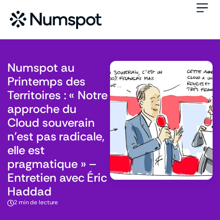
Numspot au
Printemps des
Territoires : « Notre
approche du
Cloud souverain
n’est pas radicale,
elle est
pragmatique » –
Entretien avec Éric
Haddad
2 min de lecture