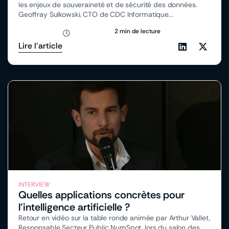
les enjeux de souveraineté et de sécurité des données.
Geoffray Sulkowski, CTO de CDC Informatique...
2 min de lecture
Lire l'article
INTERVIEW
Quelles applications concrètes pour
l’intelligence artificielle ?
Retour en vidéo sur la table ronde animée par Arthur Vallet,
Responsable Secteur Public NumSpot, lors du salon des