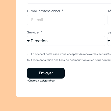
E-mail professionnel
T
Service
Se
En cochant cette case, vous acceptez de recevoir les actualité
tout moment à l'aide des liens de désincription ou en nous contac
Envoyer
*Champs obligatoires