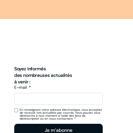
Soyez informés
des nombreuses actualités
à venir :
E-mail
En renseignant votre adresse électronique, vous acceptez
de recevoir nos actualités par courriel. Vous pouvez vous
désinscrire à tout moment à l’aide des liens de
désinscription ou en nous contactant. *
Je m'abonne