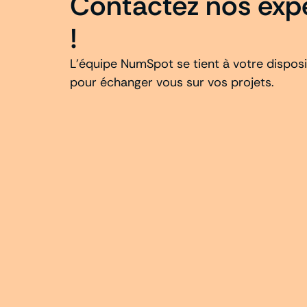
Contactez nos exp
!
L’équipe
Num
Spot
se tient à votre dispos
pour échanger vous sur vos projets.