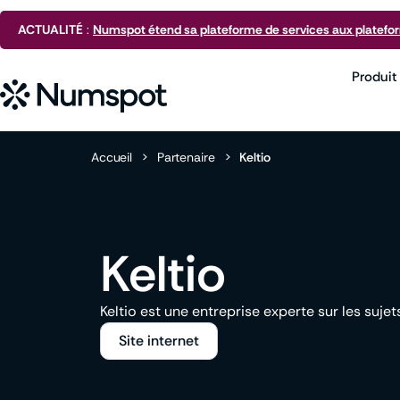
ACTUALITÉ
:
Numspot étend sa plateforme de services aux platefo
Produit
Accueil
>
Partenaire
>
Keltio
Keltio
Keltio est une entreprise experte sur les suje
Site internet