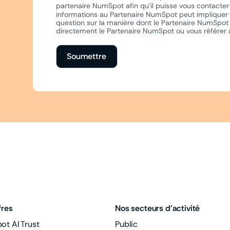
partenaire NumSpot afin qu'il puisse vous contacter 
informations au Partenaire NumSpot peut impliquer l
question sur la manière dont le Partenaire NumSpot t
directement le Partenaire NumSpot ou vous référer à 
Soumettre
fres
Nos secteurs d’activité
t AI Trust
Public