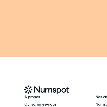
A propos
Nos of
Qui sommes-nous
Numspo