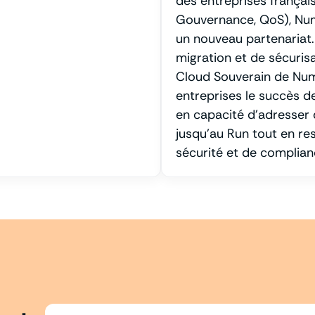
des entreprises français
Gouvernance, QoS), NumS
un nouveau partenariat. 
migration et de sécuris
Cloud Souverain de Num
entreprises le succès de
en capacité d’adresser 
jusqu’au Run tout en r
sécurité et de complian