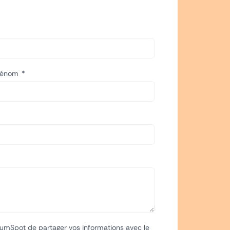
rénom
umSpot de partager vos informations avec le