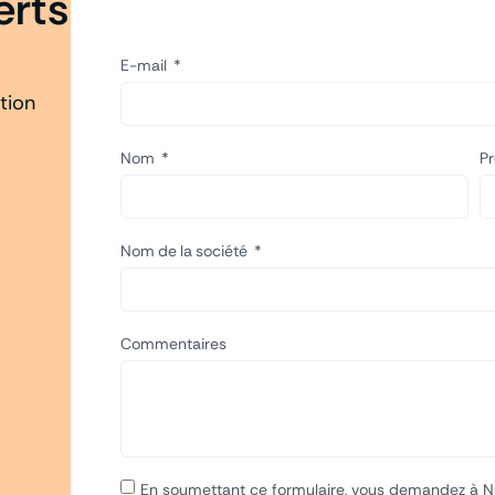
erts
E-mail
ition
Nom
P
Nom de la société
Commentaires
En soumettant ce formulaire, vous demandez à N