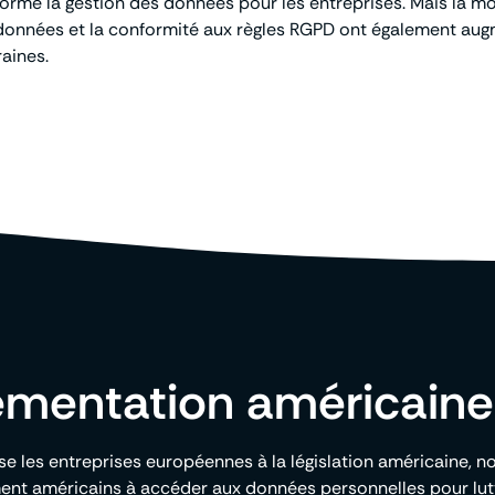
rmé la gestion des données pour les entreprises. Mais la m
s données et la conformité aux règles RGPD ont également au
aines.
lementation américaine
se les entreprises européennes à la législation américaine, n
ment américains à accéder aux données personnelles pour lutt