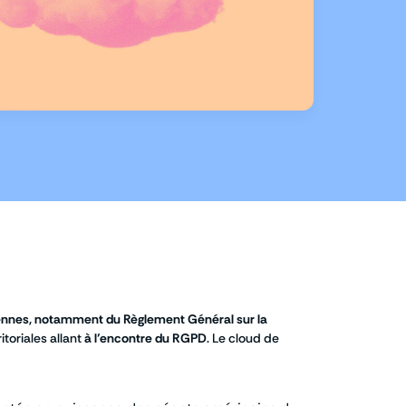
éennes, notamment du
Règlement Général sur la
toriales allant
à l’encontre du RGPD
. Le cloud de