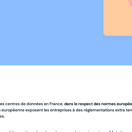
des centres de données en France,
dans le respect des normes europ
n européenne exposent les entreprises à des réglementations extra terri
es.