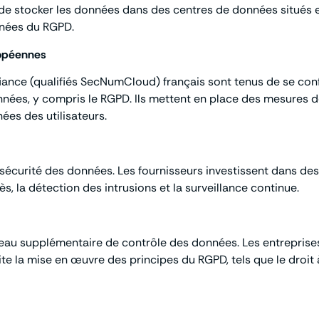
té de stocker les données dans des centres de données situés
nnées du RGPD.
ropéennes
fiance (qualifiés SecNumCloud) français sont tenus de se con
ées, y compris le RGPD. Ils mettent en place des mesures de
ées des utilisateurs.
a sécurité des données. Les fournisseurs investissent dans 
ès, la détection des intrusions et la surveillance continue.
veau supplémentaire de contrôle des données. Les entreprises 
lite la mise en œuvre des principes du RGPD, tels que le dro