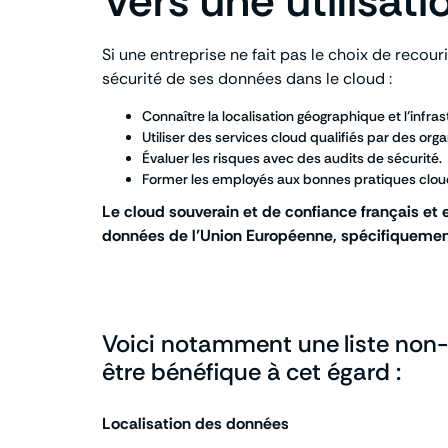
Vers une utilisat
Si une entreprise ne fait pas le choix de recou
sécurité de ses données dans le cloud :
Connaître la localisation géographique et l’infr
Utiliser des services cloud qualifiés par des o
Évaluer les risques avec des audits de sécurité.
Former les employés aux bonnes pratiques cloud
Le cloud souverain et de confiance français et
données de l’Union Européenne, spécifiqueme
Voici notamment une liste non-e
être bénéfique à cet égard :
Localisation des données