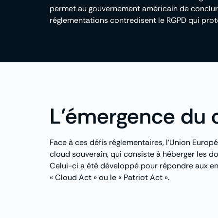
permet au gouvernement américain de conclure d
réglementations contredisent le RGPD qui protèg
L’émergence du c
Face à ces défis réglementaires, l’Union Europé
cloud souverain, qui consiste à héberger les d
Celui-ci a été développé pour répondre aux enj
« Cloud Act » ou le « Patriot Act ».