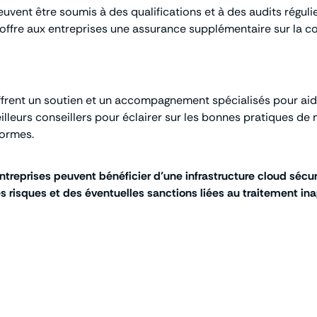
uvent être soumis à des qualifications et à des audits réguli
ffre aux entreprises une assurance supplémentaire sur la co
offrent un soutien et un accompagnement spécialisés pour ai
eilleurs conseillers pour éclairer sur les bonnes pratiques 
formes.
s entreprises peuvent bénéficier d’une infrastructure cloud sé
s risques et des éventuelles sanctions liées au traitement in