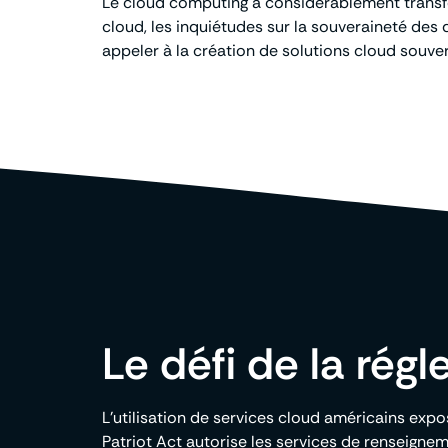
Le cloud computing a considérablement transfo
cloud, les inquiétudes sur la souveraineté de
appeler à la création de solutions cloud souver
Le défi de la rég
L’utilisation de services cloud américains expo
Patriot Act autorise les services de renseigne