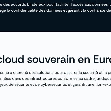
es accords bilatéraux pour faciliter l’accès aux données, p
e la confidentialité des données et garantit la confiance des
loud souverain en Eu
enne a cherché des solutions pour assurer la sécurité et la p
onnées dans des infrastructures conformes au cadre juridique
eux de sécurité et de cybersécurité, et garantit une non-expo