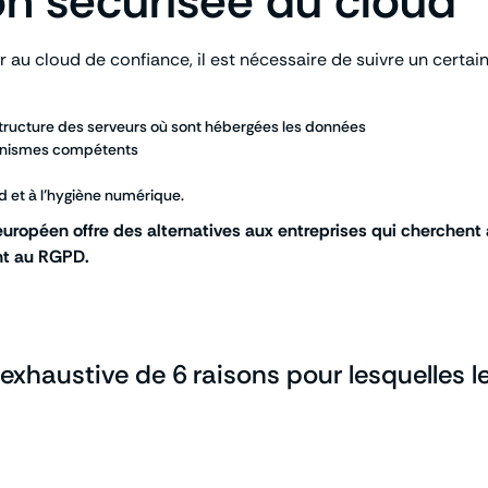
ion sécurisée du cloud
rir au cloud de confiance, il est nécessaire de suivre un cert
astructure des serveurs où sont hébergées les données
rganismes compétents
 et à l’hygiène numérique.
 européen offre des alternatives aux entreprises qui cherchen
nt au RGPD.
xhaustive de 6 raisons pour lesquelles l