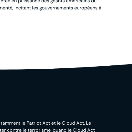
ontée en puissance des géants américains du
gmenté, incitant les gouvernements européens à
otamment le Patriot Act et le Cloud Act. Le
er contre le terrorisme, quand le Cloud Act