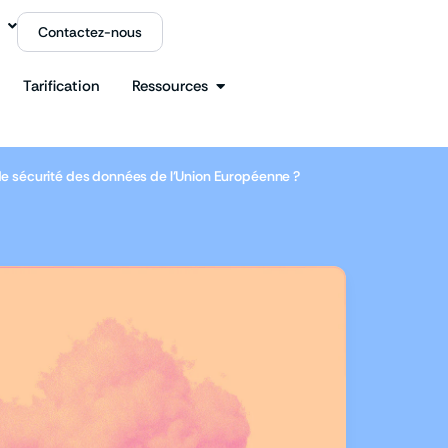
Contactez-nous
Tarification
Ressources
 de sécurité des données de l’Union Européenne ?