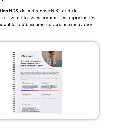
ation HDS
, de la directive NIS2 et de la
ons doivent être vues comme des opportunités.
uident les établissements vers une innovation