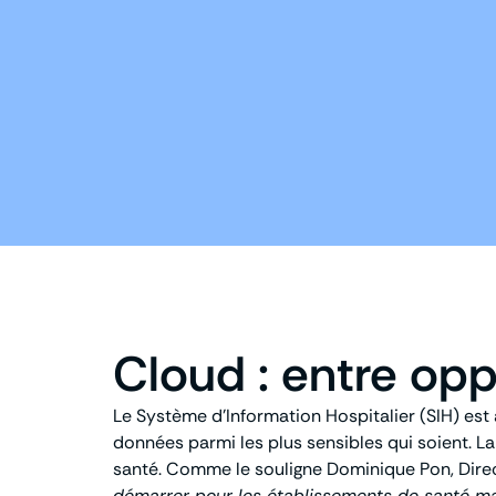
Cloud : entre opp
Le Système d’Information Hospitalier (SIH) est 
données parmi les plus sensibles qui soient. 
santé. Comme le souligne Dominique Pon, Dire
démarrer pour les établissements de santé ma