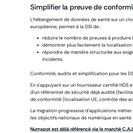
Simplifier la preuve de conformi
L’hébergement de données de santé sur un clou
européenne, permet à la DSI de :
réduire le nombre de preuves à produire l
démontrer plus facilement la localisation U
répondre de manière structurée aux exigen
incidents.
Conformité, audits et simplification pour les DS
En s’appuyant sur un fournisseur certifié HDS
d’un référentiel de sécurité déjà audité (facili
de conformité (localisation UE, contrôle des a
La migration progressive d’applications métier
les objectifs nationaux de numérique en santé.
Numspot est déjà référencé via le marché C.A.I.