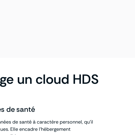
ange un cloud HDS
es de santé
nées de santé à caractère personnel, qu’il
ques. Elle encadre l’hébergement