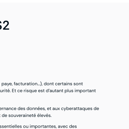
S2
 paye, facturation…), dont certains sont
ité. Et ce risque est d’autant plus important
uvernance des données, et aux cyberattaques de
t de souveraineté élevés.
ssentielles ou importantes, avec des