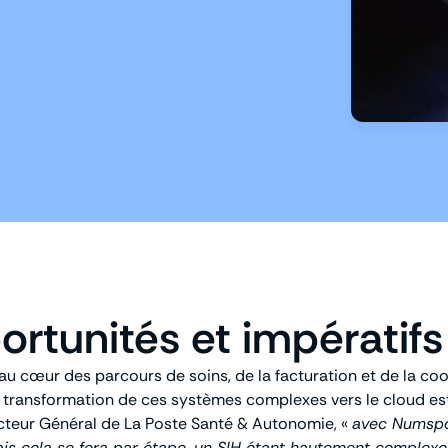
ortunités et impératif
au cœur des parcours de soins, de la facturation et de la coo
La transformation de ces systèmes complexes vers le cloud es
cteur Général de La Poste Santé & Autonomie, «
avec Numspot
is cela se fera par étape, un SIH étant hautement complexe