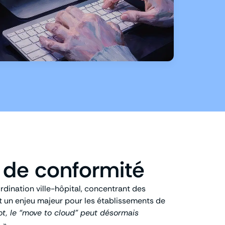
s de conformité
rdination ville-hôpital, concentrant des
t un enjeu majeur pour les établissements de
, le “move to cloud” peut désormais
.
»