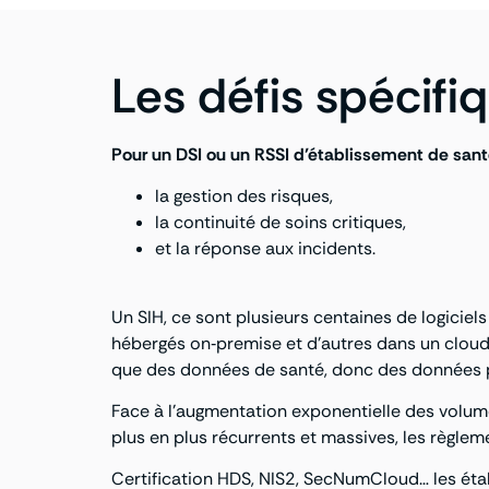
Les défis spécifi
Pour un DSI ou un RSSI d’établissement de santé
la gestion des risques,
la continuité de soins critiques,
et la réponse aux incidents.
Un SIH, ce sont plusieurs centaines de logiciel
hébergés on‑premise et d’autres dans un cloud.
que des données de santé, donc des données per
Face à l’augmentation exponentielle des volum
plus en plus récurrents et massives, les règlem
Certification HDS, NIS2, SecNumCloud… les éta