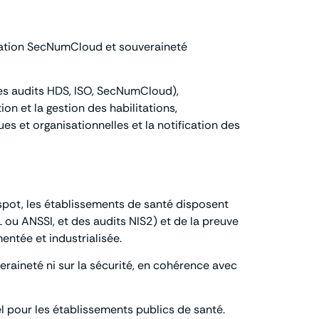
ication SecNumCloud et souveraineté
les audits HDS, ISO, SecNumCloud),
ion et la gestion des habilitations,
s et organisationnelles et la notification des
spot, les établissements de santé disposent
L ou ANSSI, et des audits NIS2) et de la preuve
entée et industrialisée.
eraineté ni sur la sécurité, en cohérence avec
uel pour les établissements publics de santé.