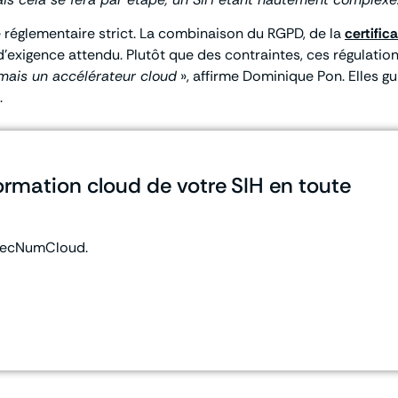
réglementaire strict. La combinaison du RGPD, de la
certific
d’exigence attendu. Plutôt que des contraintes, ces régulati
 mais un accélérateur cloud
», affirme Dominique Pon. Elles g
.
formation cloud de votre SIH en toute
 SecNumCloud.