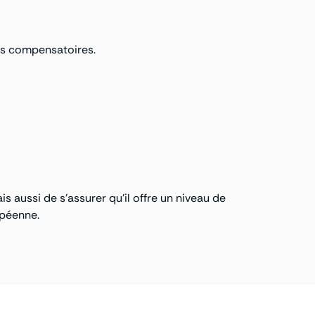
res compensatoires.
s aussi de s’assurer qu’il offre un niveau de
opéenne.