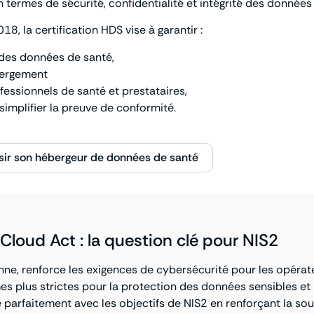
n termes de sécurité, confidentialité et intégrité des données
, la certification HDS vise à garantir :
té des données de santé,
ébergement
fessionnels de santé et prestataires,
simplifier la preuve de conformité.
oisir son hébergeur de données de santé
loud Act : la question clé pour NIS2
ne, renforce les exigences de cybersécurité pour les opérateu
 plus strictes pour la protection des données sensibles et la
e parfaitement avec les objectifs de NIS2 en renforçant la so