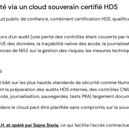
té via un cloud souverain certifié HDS
d public de confiance, combinant certification HDS, qualif
ors d’un audit (une partie des contrôles étant couverte par 
E des données, la traçabilité native des accès, la journalisat
ces de NIS2 sur la gestion des risques, les mesures technique
I
 et bâti sur les plus hautds standards de sécurité comme Num
tant la préparation des audits HDS internes, des contrôles CNI
ccès, journalisation, sauvegardes, tests PRA) largement docum
 dans le cloud peut être planifiée sans compromis sur la souv
H. et opéré par Sopra Steria
, ce qui facilite l’accès contract