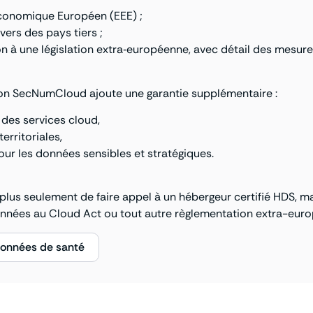
conomique Européen (EEE) ;
vers des pays tiers ;
ion à une législation extra‑européenne, avec détail des mesu
tion SecNumCloud ajoute une garantie supplémentaire :
 des services cloud,
erritoriales,
our les données sensibles et stratégiques.
plus seulement de faire appel à un hébergeur certifié HDS, mai
données au Cloud Act ou tout autre règlementation extra-eur
 données de santé