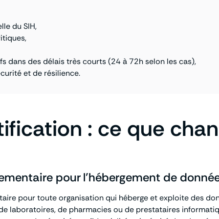
lle du SIH,
itiques,
tifs dans des délais très courts (24 à 72h selon les cas),
rité et de résilience.
tification : ce que ch
églementaire pour l’hébergement de donné
taire pour toute organisation qui héberge et exploite des don
, de laboratoires, de pharmacies ou de prestataires informati