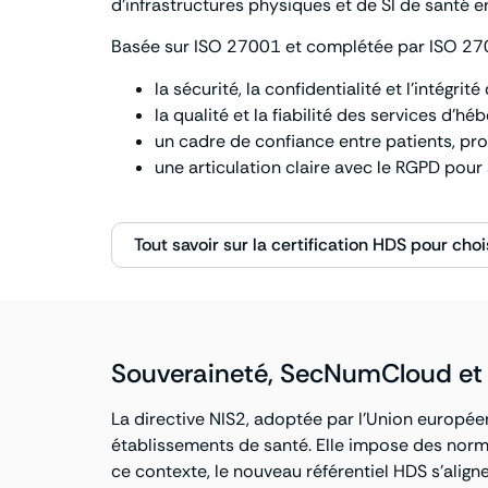
d’infrastructures physiques et de SI de santé e
Basée sur ISO 27001 et complétée par ISO 27018
la sécurité, la confidentialité et l’intégri
la qualité et la fiabilité des services d’h
un cadre de confiance entre patients, pro
une articulation claire avec le RGPD pour 
Tout savoir sur la certification HDS pour ch
Souveraineté, SecNumCloud et C
La directive NIS2, adoptée par l’Union européen
établissements de santé. Elle impose des normes
ce contexte, le nouveau référentiel HDS s’align