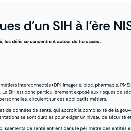
ques d’un SIH à l’ère NI
, les défis se concentrent autour de trois axes :
s métiers interconnectés (DPI, imagerie, bloc, pharmacie, PMSI,
 Le SIH est donc particulièrement exposé aux risques de sécur
sonnelles, circulent sur ces applicatifs métiers.
es de données de santé, qui accroit la complexité de la go
entations se sont durcies pour exiger un niveau de sécurité e
blissements de santé entrent dans le périmètre des entités e